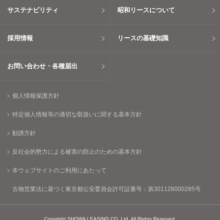
サステナビリティ
昭和リースについて
採用情報
リースの基礎知識
お問い合わせ・各種届出
個人情報保護方針
特定個人情報等の適切な取扱いに関する基本方針
勧誘方針
反社会的勢力による被害の防止のための基本方針
本ウェブサイトのご利用にあたって
古物営業法に基づく東京都公安委員会許可証番号：第301128000285号
Copyright SHOWA LEASING CO.,Ltd. All Rights Reserved.