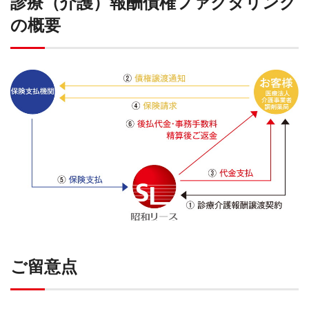
診療（介護）報酬債権ファクタリング
の概要
ご留意点