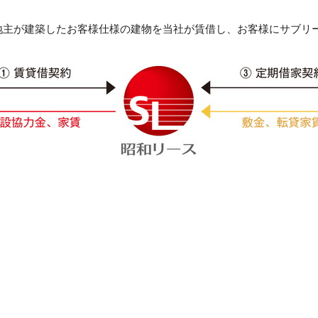
地主が建築したお客様仕様の建物を当社が賃借し、お客様にサブリ