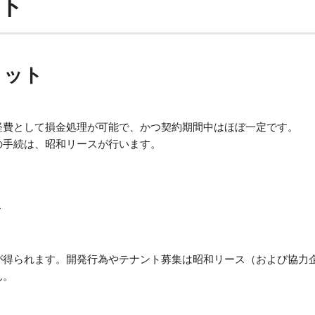
ット
リット
経費として損金処理が可能で、かつ契約期間中はほぼ一定です。
の手続は、昭和リースが行います。
ト
が得られます。開発行為やテナント募集は昭和リース（および協力
ん。