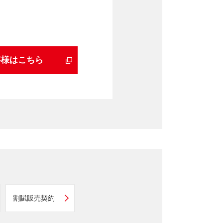
客様はこちら
割賦販売契約