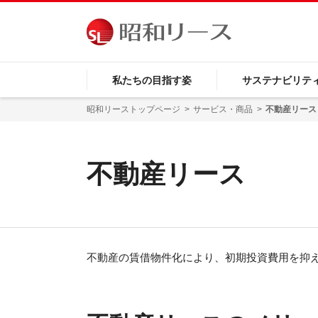
私たちの目指す姿
サステナビリテ
昭和リーストップページ
サービス・商品
不動産リース
不動産リース
不動産の賃借物件化により、初期投資費用を抑