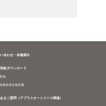
問い合わせ・各種届出
出用紙ダウンロード
更届
険事故発生報告書
くあるご質問（アプラスオートリース関連）