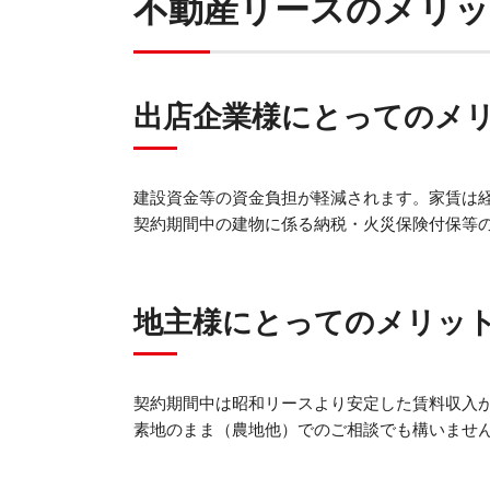
不動産リースのメリ
出店企業様にとってのメ
建設資金等の資金負担が軽減されます。家賃は
契約期間中の建物に係る納税・火災保険付保等
地主様にとってのメリッ
契約期間中は昭和リースより安定した賃料収入
素地のまま（農地他）でのご相談でも構いませ